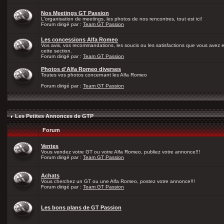
Nos Meetings GT Passion
L'organisation de meetings, les photos de nos rencontres, tout est ici!
Forum dirigé par :
Team GT Passion
Les concessions Alfa Romeo
Vos avis, vos recommandations, les soucis ou les satisfactions que vous avez
cette section.
Forum dirigé par :
Team GT Passion
Photos d'Alfa Romeo diverses
Toutes vos photos concernant les Alfa Romeo
Forum dirigé par :
Team GT Passion
Les Petites Annonces de GTP
Forum
Ventes
Vous vendez votre GT ou votre Alfa Romeo, publiez votre annonce!!!
Forum dirigé par :
Team GT Passion
Achats
Vous cherchez un GT ou une Alfa Romeo, postez votre annonce!!!
Forum dirigé par :
Team GT Passion
Les bons plans de GT Passion