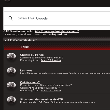
GTP Dernière nouvelle :
Alfa Romeo va droit dans le mur ?
Bienvenue, votre dernière visite date du
Aujourd'hui
A la découverte du site
Forum
Chartes du Forum
Comment se comporter sur le Forum ?
Forum dirigé par :
Team GT Passion
Les news
Les différentes nouvelles sur nos modèles favoris, sur le site, annonce des tutos
Qui êtes vous?
Présentez vous ! Dîtes nous d'où vous êtes ?
Comment nous avez vous connu ?
Forum dirigé par :
Team GT Passion
Showroom des membres de GTP
Photo des Mito, GT, Brera, Spider et autres voitures des membres