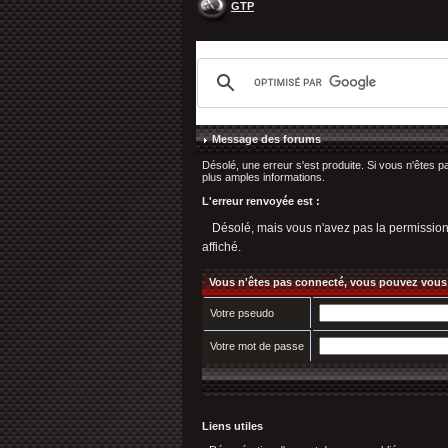
GTP
Message des forums
Désolé, une erreur s'est produite. Si vous n'êtes p
plus amples informations.
L'erreur renvoyée est :
Désolé, mais vous n'avez pas la permission d'
affiché.
Vous n'êtes pas connecté, vous pouvez vous
Votre pseudo
Votre mot de passe
Liens utiles