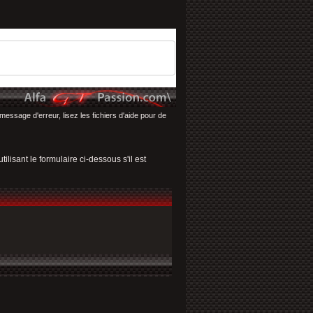
message d'erreur, lisez les fichiers d'aide pour de
ilisant le formulaire ci-dessous s'il est