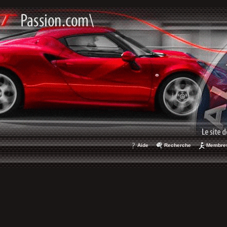
Aide
Recherche
Membre