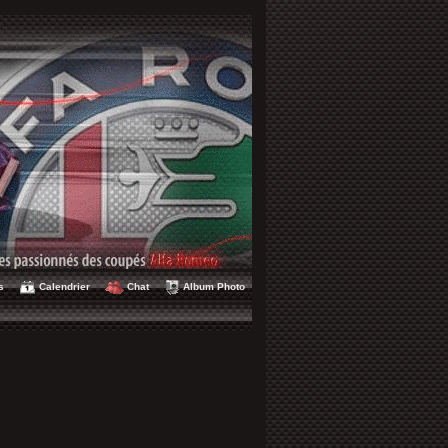
s
Calendrier
Chat
Album Photo