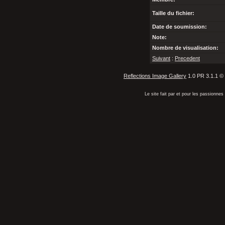
Taille du fichier:
Date de soumission:
Note:
Nombre de visualisation:
Suivant
:
Precedent
Reflections Image Gallery
1.0 PR 3.1.1 ©
Le site fait par et pour les passionn