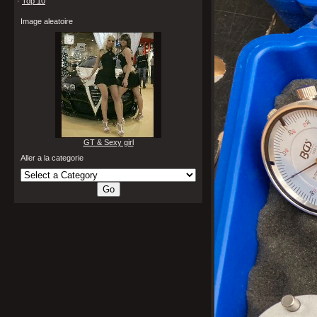
·
Top 10
Image aleatoire
GT & Sexy girl
Aller a la categorie