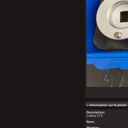
Information sur la photo
Description:
Coffret JTS
Nom:
Membre: