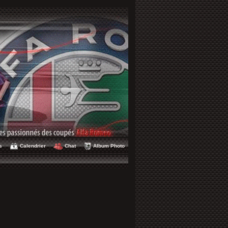
s
Calendrier
Chat
Album Photo