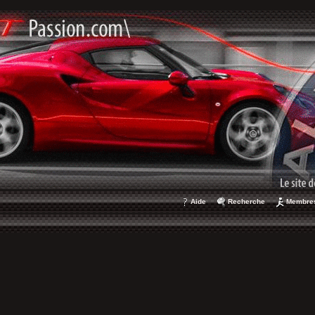
Aide
Recherche
Membre