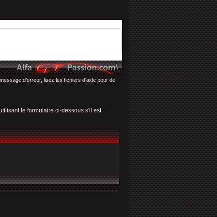
message d'erreur, lisez les fichiers d'aide pour de
ilisant le formulaire ci-dessous s'il est