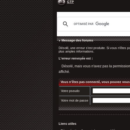
GTP
Message des forums
Désolé, une erreur s'est produite. Si vous n'êtes p
plus amples informations.
L'erreur renvoyée est :
Désolé, mais vous n'avez pas la permission d'
affiché.
Vous n'êtes pas connecté, vous pouvez vous
Votre pseudo
Votre mot de passe
Liens utiles