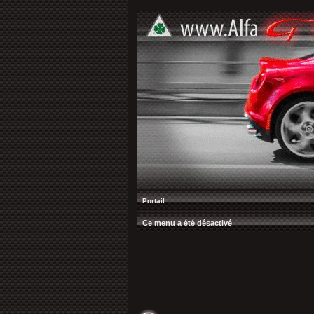
Portail
Ce menu a été désactivé