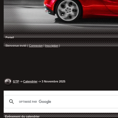
Portail
Bienvenue invité (
Connexion
|
Inscription
)
GTP
->
Calendrier
-> 3 Novembre 2025
Evénement du calendrier