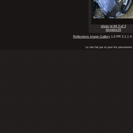
photo gt 84 3 of 3
Atreides26
Reflections Image Gallery
1.0 PR 3.1.1 ©
Le site fait par et pour les passionn