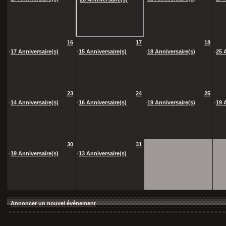
16
17
18
·
17 Anniversaire(s)
·
15 Anniversaire(s)
·
18 Anniversaire(s)
·
25 
23
24
25
·
14 Anniversaire(s)
·
16 Anniversaire(s)
·
19 Anniversaire(s)
·
19 
30
31
·
19 Anniversaire(s)
·
13 Anniversaire(s)
Annoncer un nouvel événement