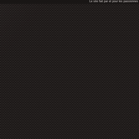
Le site fait par et pour les passionn