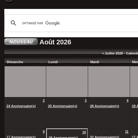
Août 2026
<
Juillet 2026
· Calend
Dimanche
Lundi
Mardi
Mer
2
3
4
·
24 Anniversaire(s)
·
20 Anniversaire(s)
·
28 Anniversaire(s)
·
18 
9
11
10
·
17 Anniversaire(s)
·
32 Anniversaire(s)
·
17 
·
28 Anniversaire(s)