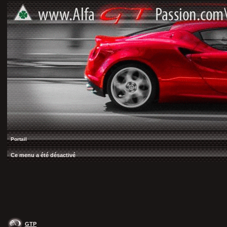
Portail
Ce menu a été désactivé
GTP