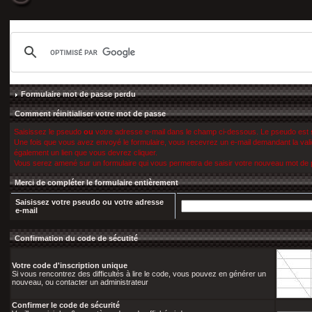
Formulaire mot de passe perdu
Comment réinitialiser votre mot de passe
Saisissez le pseudo
ou
votre adresse e-mail dans le champ ci-dessous. Le pseudo est
Une fois que vous avez envoyé le formulaire, vous recevrez un e-mail demandant la valida
également un lien que vous devrez cliquer.
Vous serez amené sur un formulaire qui vous permettra de saisir votre nouveau mot de
Merci de compléter le formulaire entièrement
Saisissez votre pseudo
ou
votre adresse
e-mail
Confirmation du code de sécutité
Votre code d'inscription unique
Si vous rencontrez des difficultés à lire le code, vous pouvez en générer un
nouveau, ou contacter un administrateur
Confirmer le code de sécurité