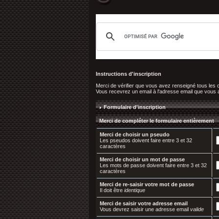
Instructions d'inscription
Merci de vérifier que vous avez renseigné tous les
Vous recevrez un email à l'adresse email que vous ave
Formulaire d'inscription
Merci de compléter le formulaire entièrement
Merci de choisir un pseudo
Les pseudos doivent faire entre 3 et 32
caractères
Merci de choisir un mot de passe
Les mots de passe doivent faire entre 3 et 32
caractères
Merci de re-saisir votre mot de passe
Il doit être
identique
Merci de saisir votre adresse email
Vous devrez saisir une adresse email
valide