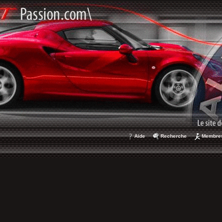
Aide
Recherche
Membre