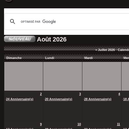
Août 2026
<
Juillet 2026
· Calend
Dimanche
Lundi
Mardi
Mer
2
3
4
·
24 Anniversaire(s)
·
20 Anniversaire(s)
·
28 Anniversaire(s)
·
18 
9
10
11