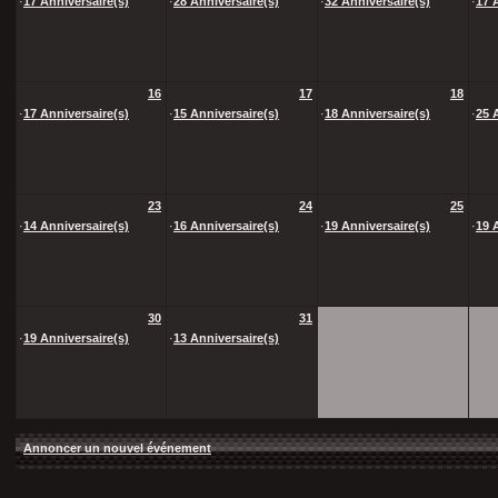
·
17 Anniversaire(s)
·
28 Anniversaire(s)
·
32 Anniversaire(s)
·
17 
16
17
18
·
17 Anniversaire(s)
·
15 Anniversaire(s)
·
18 Anniversaire(s)
·
25 
23
24
25
·
14 Anniversaire(s)
·
16 Anniversaire(s)
·
19 Anniversaire(s)
·
19 
30
31
·
19 Anniversaire(s)
·
13 Anniversaire(s)
Annoncer un nouvel événement