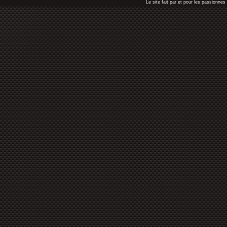
Le site fait par et pour les passionn