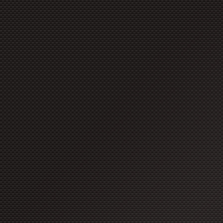
copyright à moins que ces for