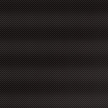
copyright à moins que ces for