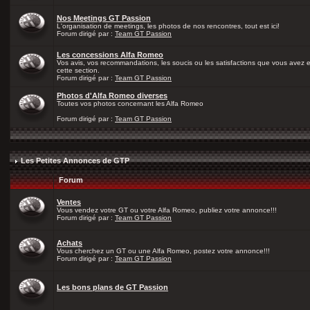
Nos Meetings GT Passion
L'organisation de meetings, les photos de nos rencontres, tout est ici!
Forum dirigé par :
Team GT Passion
Les concessions Alfa Romeo
Vos avis, vos recommandations, les soucis ou les satisfactions que vous avez
cette section.
Forum dirigé par :
Team GT Passion
Photos d'Alfa Romeo diverses
Toutes vos photos concernant les Alfa Romeo
Forum dirigé par :
Team GT Passion
Les Petites Annonces de GTP
Forum
Ventes
Vous vendez votre GT ou votre Alfa Romeo, publiez votre annonce!!!
Forum dirigé par :
Team GT Passion
Achats
Vous cherchez un GT ou une Alfa Romeo, postez votre annonce!!!
Forum dirigé par :
Team GT Passion
Les bons plans de GT Passion