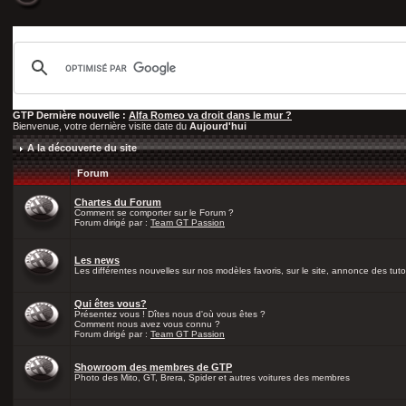
GTP Dernière nouvelle :
Alfa Romeo va droit dans le mur ?
Bienvenue, votre dernière visite date du
Aujourd'hui
A la découverte du site
Forum
Chartes du Forum
Comment se comporter sur le Forum ?
Forum dirigé par :
Team GT Passion
Les news
Les différentes nouvelles sur nos modèles favoris, sur le site, annonce des tutos
Qui êtes vous?
Présentez vous ! Dîtes nous d'où vous êtes ?
Comment nous avez vous connu ?
Forum dirigé par :
Team GT Passion
Showroom des membres de GTP
Photo des Mito, GT, Brera, Spider et autres voitures des membres