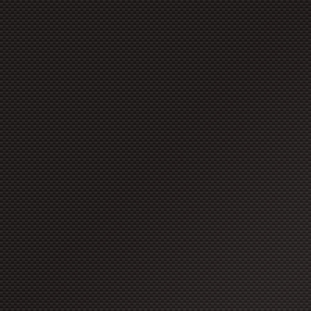
copyright à moins que ces for