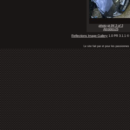
photo gt 84 3 of 3
Atreides26
Reflections Image Gallery
1.0 PR 3.1.1 ©
Le site fait par et pour les passionn