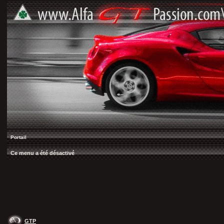
Portail
Ce menu a été désactivé
GTP