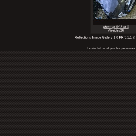
photo gt 84 3 of 3
Atreides26
Reflections Image Gallery
1.0 PR 3.1.1 ©
Le site fait par et pour les passionn