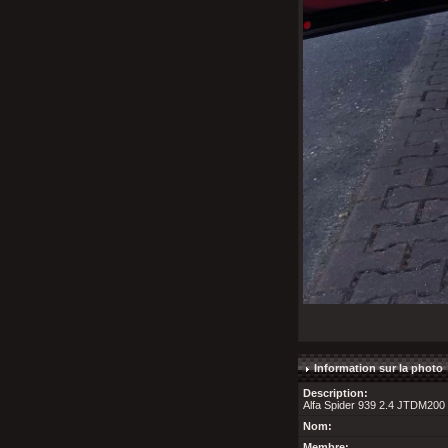
Information sur la photo
Description:
Alfa Spider 939 2.4 JTDM200 
Nom:
Membre: