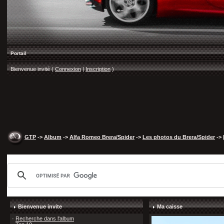
Portail
Bienvenue invité (
Connexion
|
Inscription
)
GTP
->
Album
->
Alfa Romeo Brera/Spider
->
Les photos du Brera/Spider
->
Bienvenue invite
Ma caisse
·
Recherche dans l'album