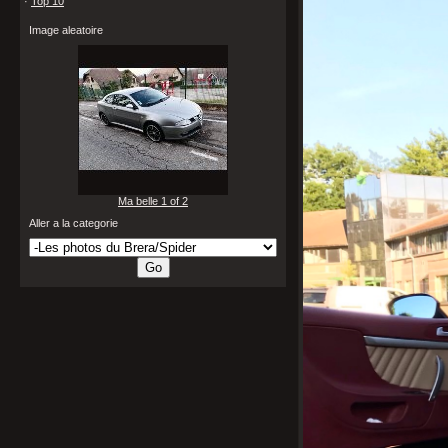
·
Top 10
Image aleatoire
Ma belle 1 of 2
Aller a la categorie