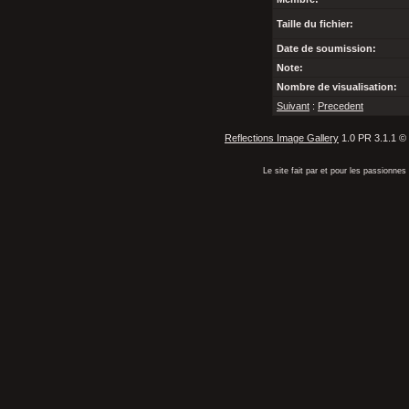
Taille du fichier:
Date de soumission:
Note:
Nombre de visualisation:
Suivant
:
Precedent
Reflections Image Gallery
1.0 PR 3.1.1 ©
Le site fait par et pour les passionn