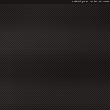
Le site fait par et pour les passionn