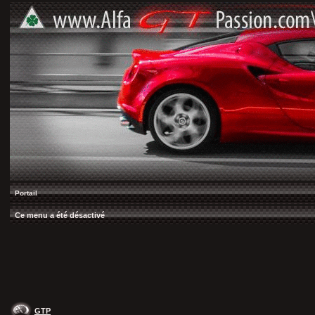
Portail
Ce menu a été désactivé
GTP