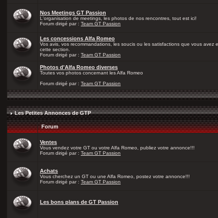
Nos Meetings GT Passion
L'organisation de meetings, les photos de nos rencontres, tout est ici!
Forum dirigé par :
Team GT Passion
Les concessions Alfa Romeo
Vos avis, vos recommandations, les soucis ou les satisfactions que vous avez
cette section.
Forum dirigé par :
Team GT Passion
Photos d'Alfa Romeo diverses
Toutes vos photos concernant les Alfa Romeo
Forum dirigé par :
Team GT Passion
Les Petites Annonces de GTP
Forum
Ventes
Vous vendez votre GT ou votre Alfa Romeo, publiez votre annonce!!!
Forum dirigé par :
Team GT Passion
Achats
Vous cherchez un GT ou une Alfa Romeo, postez votre annonce!!!
Forum dirigé par :
Team GT Passion
Les bons plans de GT Passion