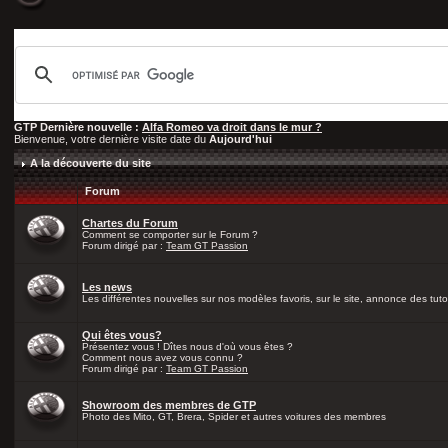
GTP Dernière nouvelle :
Alfa Romeo va droit dans le mur ?
Bienvenue, votre dernière visite date du
Aujourd'hui
A la découverte du site
Forum
Chartes du Forum
Comment se comporter sur le Forum ?
Forum dirigé par :
Team GT Passion
Les news
Les différentes nouvelles sur nos modèles favoris, sur le site, annonce des tutos
Qui êtes vous?
Présentez vous ! Dîtes nous d'où vous êtes ?
Comment nous avez vous connu ?
Forum dirigé par :
Team GT Passion
Showroom des membres de GTP
Photo des Mito, GT, Brera, Spider et autres voitures des membres