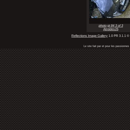
photo gt 84 3 of 3
Atreides26
Reflections Image Gallery
1.0 PR 3.1.1 ©
Le site fait par et pour les passionn