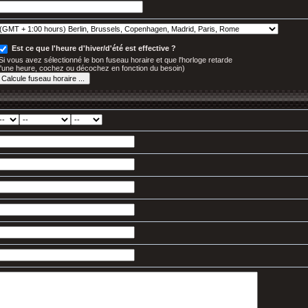
Est ce que l'heure d'hiver/d'été est effective ?
Si vous avez sélectionné le bon fuseau horaire et que l'horloge retarde
'une heure, cochez ou décochez en fonction du besoin)