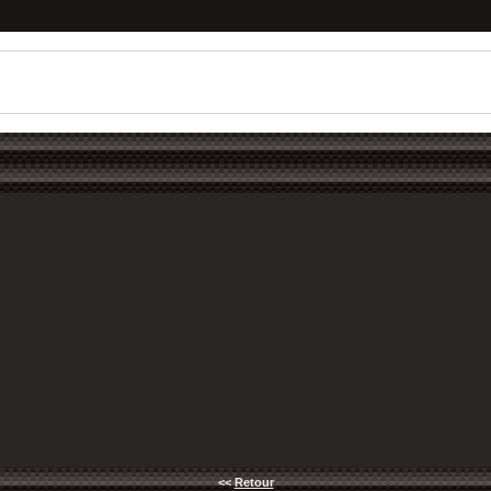
<<
Retour