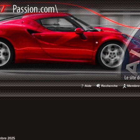
Aide
Recherche
Membre
mbre 2025