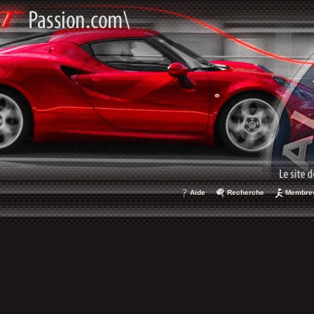
Aide
Recherche
Membre