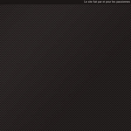
Le site fait par et pour les passionn