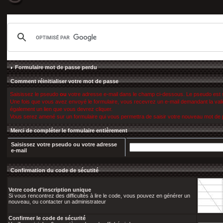
Formulaire mot de passe perdu
Comment réinitialiser votre mot de passe
Saisissez le pseudo
ou
votre adresse e-mail dans le champ ci-dessous. Le pseudo est
Une fois que vous avez envoyé le formulaire, vous recevrez un e-mail demandant la valida
également un lien que vous devrez cliquer.
Vous serez amené sur un formulaire qui vous permettra de saisir votre nouveau mot de
Merci de compléter le formulaire entièrement
Saisissez votre pseudo
ou
votre adresse
e-mail
Confirmation du code de sécutité
Votre code d'inscription unique
Si vous rencontrez des difficultés à lire le code, vous pouvez en générer un
nouveau, ou contacter un administrateur
Confirmer le code de sécurité