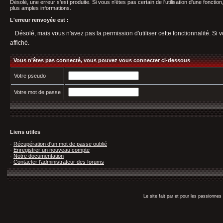
Désolé, une erreur s'est produite. Si vous n'êtes pas certain de l'utilisation d'une fonct
plus amples informations.
L'erreur renvoyée est :
Désolé, mais vous n'avez pas la permission d'utiliser cette fonctionnalité. Si v
affiché.
Vous n'êtes pas connecté, vous pouvez vous connecter ci-dessous
Votre pseudo
Votre mot de passe
Liens utiles
·
Récupération d'un mot de passe oublié
·
Enregistrer un nouveau compte
·
Notre documentation
·
Contacter l'administrateur des forums
Le site fait par et pour les passionn