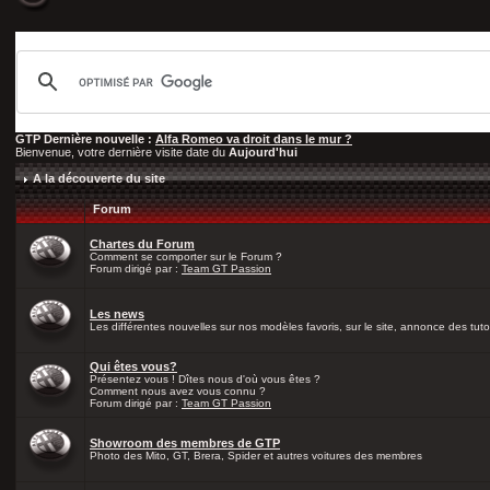
GTP Dernière nouvelle :
Alfa Romeo va droit dans le mur ?
Bienvenue, votre dernière visite date du
Aujourd'hui
A la découverte du site
Forum
Chartes du Forum
Comment se comporter sur le Forum ?
Forum dirigé par :
Team GT Passion
Les news
Les différentes nouvelles sur nos modèles favoris, sur le site, annonce des tutos
Qui êtes vous?
Présentez vous ! Dîtes nous d'où vous êtes ?
Comment nous avez vous connu ?
Forum dirigé par :
Team GT Passion
Showroom des membres de GTP
Photo des Mito, GT, Brera, Spider et autres voitures des membres