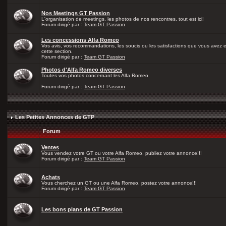
Nos Meetings GT Passion
L'organisation de meetings, les photos de nos rencontres, tout est ici!
Forum dirigé par :
Team GT Passion
Les concessions Alfa Romeo
Vos avis, vos recommandations, les soucis ou les satisfactions que vous avez
cette section.
Forum dirigé par :
Team GT Passion
Photos d'Alfa Romeo diverses
Toutes vos photos concernant les Alfa Romeo
Forum dirigé par :
Team GT Passion
Les Petites Annonces de GTP
Forum
Ventes
Vous vendez votre GT ou votre Alfa Romeo, publiez votre annonce!!!
Forum dirigé par :
Team GT Passion
Achats
Vous cherchez un GT ou une Alfa Romeo, postez votre annonce!!!
Forum dirigé par :
Team GT Passion
Les bons plans de GT Passion