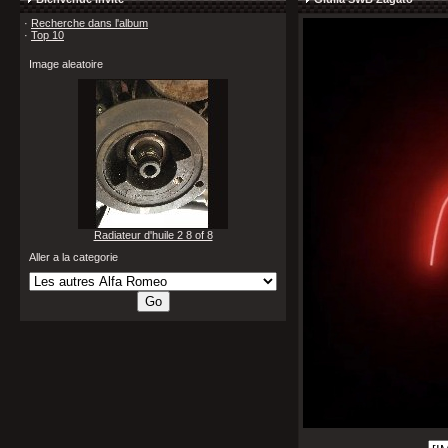
·
Recherche dans l'album
·
Top 10
Image aleatoire
Radiateur d'huile 2 8 of 8
Aller a la categorie