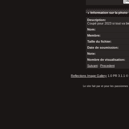
Information sur la photo
Description:
Coupé pour 2023 si tout va bi
Nom:
Membre:
Taille du fichier:
Date de soumission:
Note:
Nombre de visualisation:
Suivant
:
Precedent
Reflections Image Gallery
1.0 PR 3.1.1 ©
Le site fait par et pour les passionn