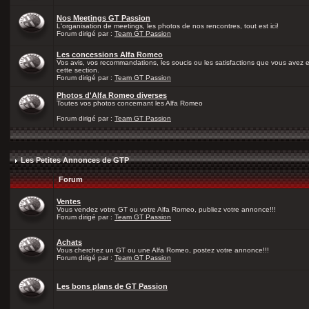
Nos Meetings GT Passion
L'organisation de meetings, les photos de nos rencontres, tout est ici!
Forum dirigé par :
Team GT Passion
Les concessions Alfa Romeo
Vos avis, vos recommandations, les soucis ou les satisfactions que vous avez
cette section.
Forum dirigé par :
Team GT Passion
Photos d'Alfa Romeo diverses
Toutes vos photos concernant les Alfa Romeo
Forum dirigé par :
Team GT Passion
Les Petites Annonces de GTP
Forum
Ventes
Vous vendez votre GT ou votre Alfa Romeo, publiez votre annonce!!!
Forum dirigé par :
Team GT Passion
Achats
Vous cherchez un GT ou une Alfa Romeo, postez votre annonce!!!
Forum dirigé par :
Team GT Passion
Les bons plans de GT Passion