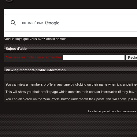
Voici le sujet que vous avez choisi de voir
Sujets d'aide
Saisissez les mots clés à rechercher
Viewing members profile information
You can view a members profile at any time by clicking on their name when it is underlined (
This will show you their profile page which contains their contact information (if they have
You can also click on the 'Mini Profile' button underneath their posts, this will show up a 
Le site fait par et pour les passionn