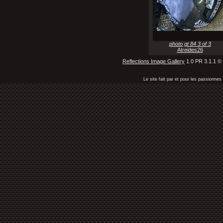
photo gt 84 3 of 3
Atreides26
Reflections Image Gallery
1.0 PR 3.1.1 ©
Le site fait par et pour les passionn