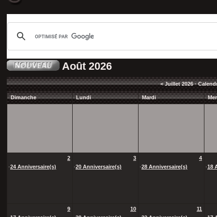
Août 2026
<
Juillet 2026
· Calend
Dimanche
Lundi
Mardi
Mer
2
3
4
·
24 Anniversaire(s)
·
20 Anniversaire(s)
·
28 Anniversaire(s)
·
18 
9
10
11