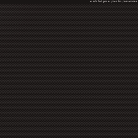
Le site fait par et pour les passionn