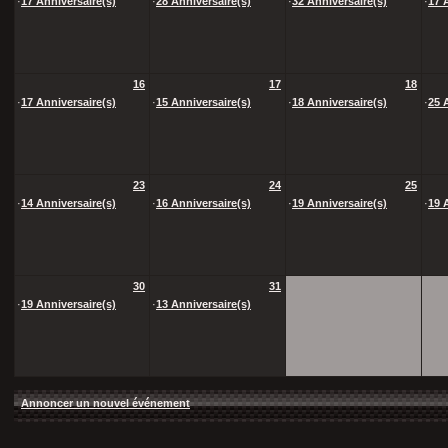
·
17 Anniversaire(s)
·
28 Anniversaire(s)
·
32 Anniversaire(s)
·
17 
16
17
18
·
17 Anniversaire(s)
·
15 Anniversaire(s)
·
18 Anniversaire(s)
·
25 
23
24
25
·
14 Anniversaire(s)
·
16 Anniversaire(s)
·
19 Anniversaire(s)
·
19 
30
31
·
19 Anniversaire(s)
·
13 Anniversaire(s)
Annoncer un nouvel événement