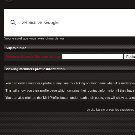
Voici le sujet que vous avez choisi de voir
Sujets d'aide
Saisissez les mots clés à rechercher
Viewing members profile information
You can view a members profile at any time by clicking on their name when it is underlined (
This will show you their profile page which contains their contact information (if they have
You can also click on the 'Mini Profile' button underneath their posts, this will show up a 
Le site fait par et pour les passionn