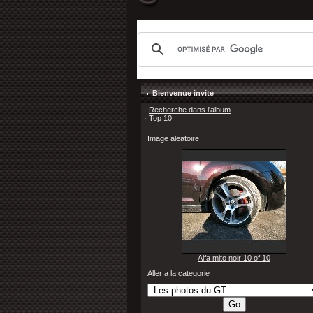
Bienvenue invite
·
Recherche dans l'album
·
Top 10
Image aleatoire
Alfa mito noir 10 of 10
Aller a la categorie