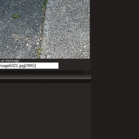
s un message :