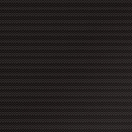
copyright à moins que ces for