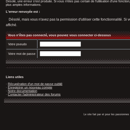
Désolé, une erreur s'est produite. Si vous n'êtes pas certain de l'utilisation d'une fonct
plus amples informations.
L'erreur renvoyée est :
Désolé, mais vous n'avez pas la permission d'utiliser cette fonctionnalité. Si v
affiché.
Vous n'êtes pas connecté, vous pouvez vous connecter ci-dessous
Votre pseudo
Votre mot de passe
Liens utiles
·
Récupération d'un mot de passe oublié
·
Enregistrer un nouveau compte
·
Notre documentation
·
Contacter l'administrateur des forums
Le site fait par et pour les passionn