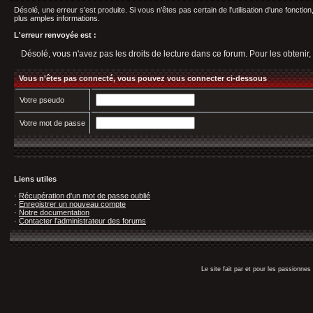
Désolé, une erreur s'est produite. Si vous n'êtes pas certain de l'utilisation d'une fonct
plus amples informations.
L'erreur renvoyée est :
Désolé, vous n'avez pas les droits de lecture dans ce forum. Pour les obtenir,
Vous n'êtes pas connecté, vous pouvez vous connecter ci-dessous
Votre pseudo
Votre mot de passe
Liens utiles
·
Récupération d'un mot de passe oublié
·
Enregistrer un nouveau compte
·
Notre documentation
·
Contacter l'administrateur des forums
Le site fait par et pour les passionn