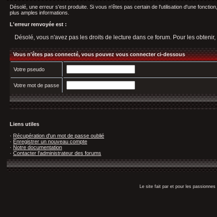
Désolé, une erreur s'est produite. Si vous n'êtes pas certain de l'utilisation d'une fonct
plus amples informations.
L'erreur renvoyée est :
Désolé, vous n'avez pas les droits de lecture dans ce forum. Pour les obtenir,
Vous n'êtes pas connecté, vous pouvez vous connecter ci-dessous
Votre pseudo
Votre mot de passe
Liens utiles
·
Récupération d'un mot de passe oublié
·
Enregistrer un nouveau compte
·
Notre documentation
·
Contacter l'administrateur des forums
Le site fait par et pour les passionn