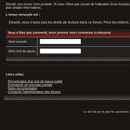
Désolé, une erreur s'est produite. Si vous n'êtes pas certain de l'utilisation d'une fonct
plus amples informations.
L'erreur renvoyée est :
Désolé, vous n'avez pas les droits de lecture dans ce forum. Pour les obtenir,
Vous n'êtes pas connecté, vous pouvez vous connecter ci-dessous
Votre pseudo
Votre mot de passe
Liens utiles
·
Récupération d'un mot de passe oublié
·
Enregistrer un nouveau compte
·
Notre documentation
·
Contacter l'administrateur des forums
Le site fait par et pour les passionn