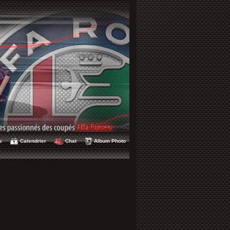
s
Calendrier
Chat
Album Photo