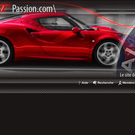
Aide
Recherche
Membre