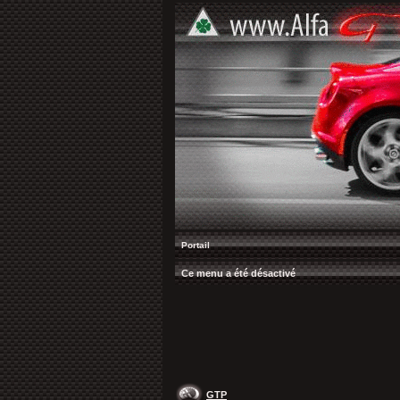
Portail
Ce menu a été désactivé
GTP