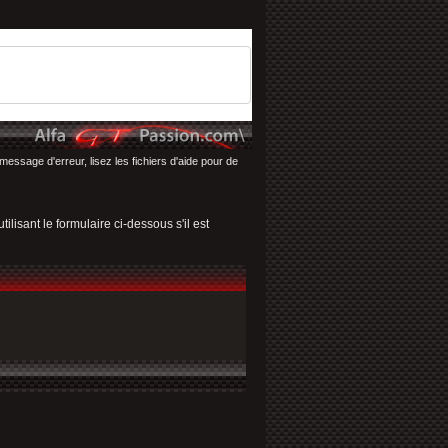
message d'erreur, lisez les fichiers d'aide pour de
ilisant le formulaire ci-dessous s'il est