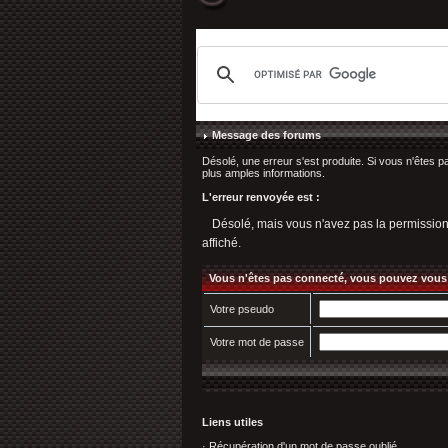
Message des forums
Désolé, une erreur s'est produite. Si vous n'êtes p
plus amples informations.
L'erreur renvoyée est :
Désolé, mais vous n'avez pas la permission d'
affiché.
Vous n'êtes pas connecté, vous pouvez vous
Votre pseudo
Votre mot de passe
Liens utiles
·
Récupération d'un mot de passe oublié