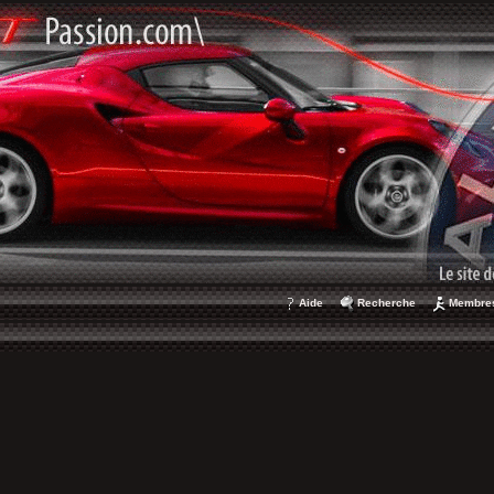
Aide
Recherche
Membre