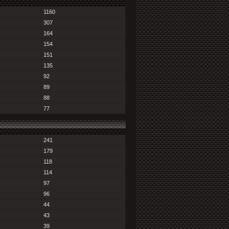
1160
307
164
154
151
135
92
89
88
77
241
179
118
114
97
96
44
43
39