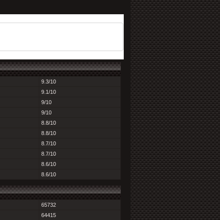
9.3/10
9.1/10
9/10
9/10
8.8/10
8.8/10
8.7/10
8.7/10
8.6/10
8.6/10
65732
64415