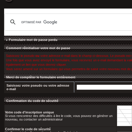
Formulaire mot de passe perdu
Comment réinitialiser votre mot de passe
Saisissez le pseudo
ou
votre adresse e-mail dans le champ ci-dessous. Le pseudo est
Une fois que vous avez envoyé le formulaire, vous recevrez un e-mail demandant la valida
également un lien que vous devrez cliquer.
Vous serez amené sur un formulaire qui vous permettra de saisir votre nouveau mot de
Merci de compléter le formulaire entièrement
Saisissez votre pseudo
ou
votre adresse
e-mail
Confirmation du code de sécutité
Votre code d'inscription unique
Si vous rencontrez des difficultés à lire le code, vous pouvez en générer un
nouveau, ou contacter un administrateur
Confirmer le code de sécurité