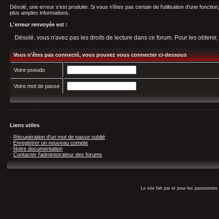
Désolé, une erreur s'est produite. Si vous n'êtes pas certain de l'utilisation d'une fonct
plus amples informations.
L'erreur renvoyée est :
Désolé, vous n'avez pas les droits de lecture dans ce forum. Pour les obtenir,
Vous n'êtes pas connecté, vous pouvez vous connecter ci-dessous
Votre pseudo
Votre mot de passe
Liens utiles
·
Récupération d'un mot de passe oublié
·
Enregistrer un nouveau compte
·
Notre documentation
·
Contacter l'administrateur des forums
Le site fait par et pour les passionn