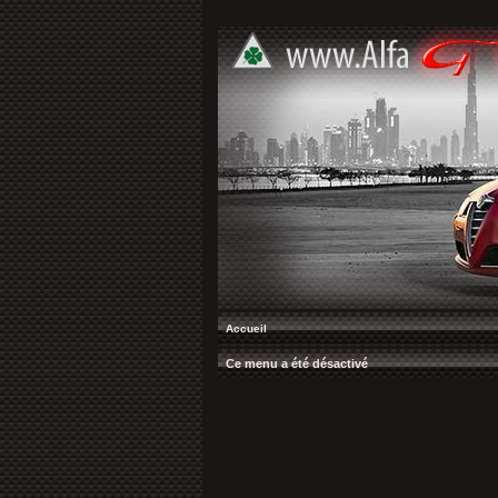
Accueil
Ce menu a été désactivé