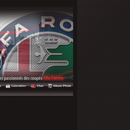
s
Calendrier
Chat
Album Photo