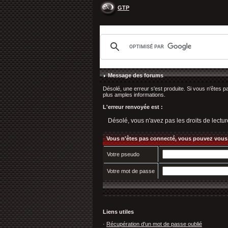
GTP
Message des forums
Désolé, une erreur s'est produite. Si vous n'êtes p
plus amples informations.
L'erreur renvoyée est :
Désolé, vous n'avez pas les droits de lectur
Vous n'êtes pas connecté, vous pouvez vous
Votre pseudo
Votre mot de passe
Liens utiles
·
Récupération d'un mot de passe oublié