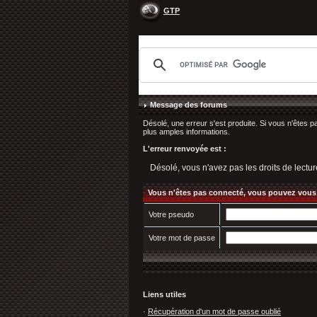
GTP
Message des forums
Désolé, une erreur s'est produite. Si vous n'êtes p
plus amples informations.
L'erreur renvoyée est :
Désolé, vous n'avez pas les droits de lectur
Vous n'êtes pas connecté, vous pouvez vous
Votre pseudo
Votre mot de passe
Liens utiles
·
Récupération d'un mot de passe oublié