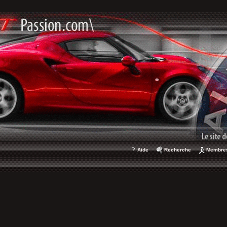
Aide
Recherche
Membre