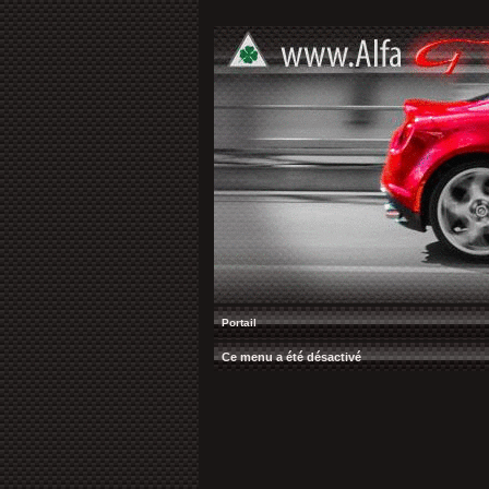
Portail
Ce menu a été désactivé