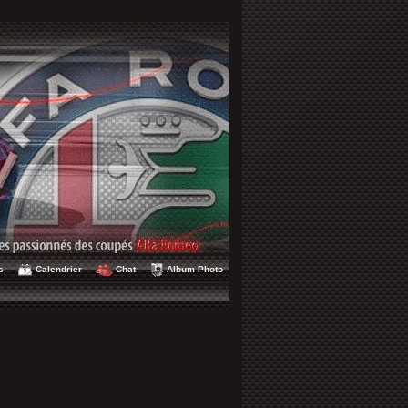
s
Calendrier
Chat
Album Photo