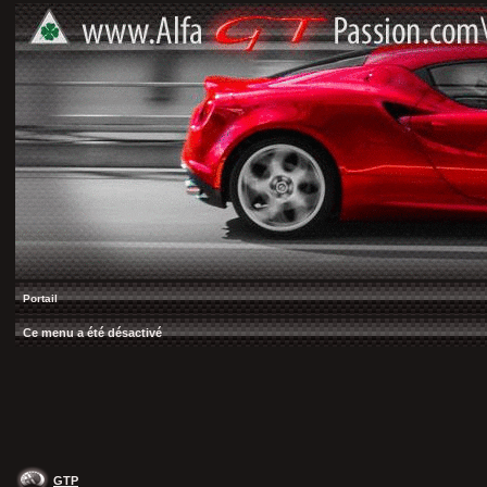
Portail
Ce menu a été désactivé
GTP