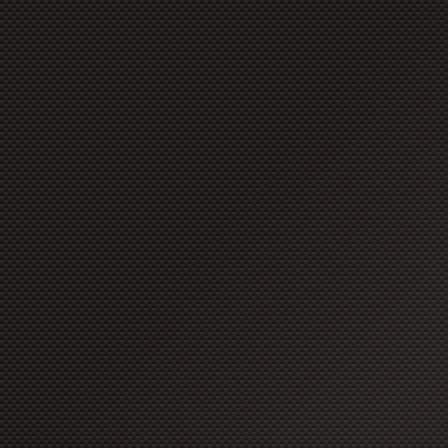
copyright à moins que ces for